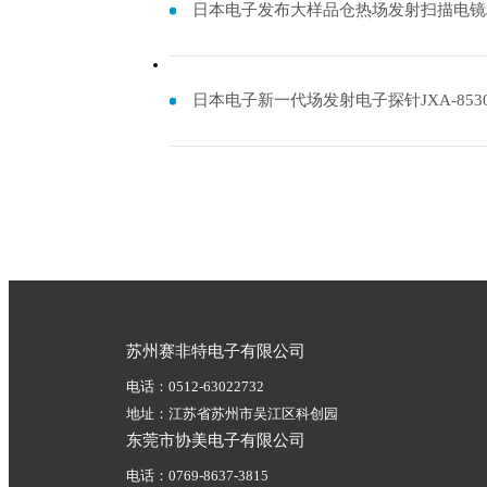
日本电子发布大样品仓热场发射扫描电镜JSM
日本电子新一代场发射电子探针JXA-8530F
苏州赛非特电子有限公司
电话：0512-63022732
地址：江苏省苏州市吴江区科创园
东莞市协美电子有限公司
电话：0769-8637-3815