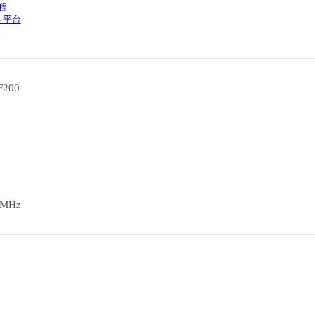
程
 平台
200
MHz