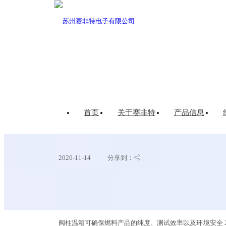
您的当前位置：
首页
>
新闻资讯
>
公司新闻
首页
关于赛非特
产品信息
安捷伦科技公司推出用
2020-11-14
分享到：
阀柱温箱可确保燃料产品的纯度、测试效率以及环境安全 2014