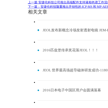
上一篇:安捷伦科技公司推出高端配件支持液相色谱工作流
下一篇：安捷伦科技隆重推出开创性的 ICP-MS 和 MP-AES
相关文章
JEOL发布新概念冷场发射透射电镜 JEM-F
2016匹兹堡传承奖花落JEOL！！！
JEOL 世界最高场超导磁体研发成功-1180
2016日本电子中国区用户会圆满落幕