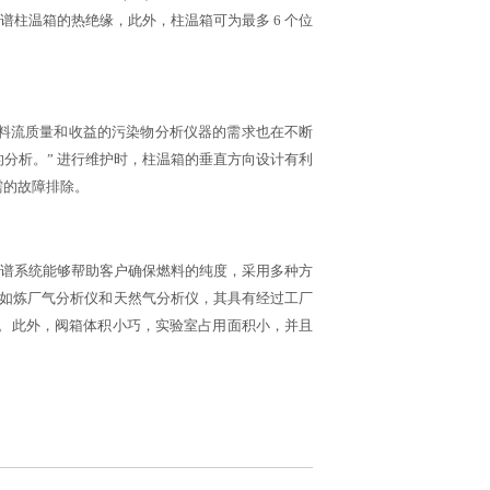
谱柱温箱的热绝缘，此外，柱温箱可为最多 6 个位
别影响燃料流质量和收益的污染物分析仪器的需求也在不断
分析。” 进行维护时，柱温箱的垂直方向设计有利
需的故障排除。
 气相色谱系统能够帮助客户确保燃料的纯度，采用多种方
例如炼厂气分析仪和天然气分析仪，其具有经过工厂
方法。此外，阀箱体积小巧，实验室占用面积小，并且