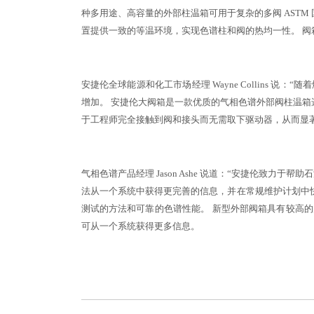
种多用途、高容量的外部柱温箱可用于复杂的多阀 ASTM
置提供一致的等温环境，实现色谱柱和阀的热均一性。 阀
安捷伦全球能源和化工市场经理 Wayne Collins 
增加。 安捷伦大阀箱是一款优质的气相色谱外部阀柱温箱
于工程师完全接触到阀和接头而无需取下驱动器，从而显
气相色谱产品经理 Jason Ashe 说道：“安捷伦致力
法从一个系统中获得更完善的信息，并在常规维护计划中
测试的方法和可靠的色谱性能。 新型外部阀箱具有较高的灵
可从一个系统获得更多信息。