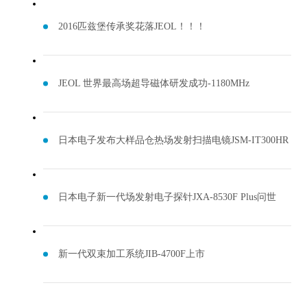
2016匹兹堡传承奖花落JEOL！！！
JEOL 世界最高场超导磁体研发成功-1180MHz
日本电子发布大样品仓热场发射扫描电镜JSM-IT300HR
日本电子新一代场发射电子探针JXA-8530F Plus问世
新一代双束加工系统JIB-4700F上市